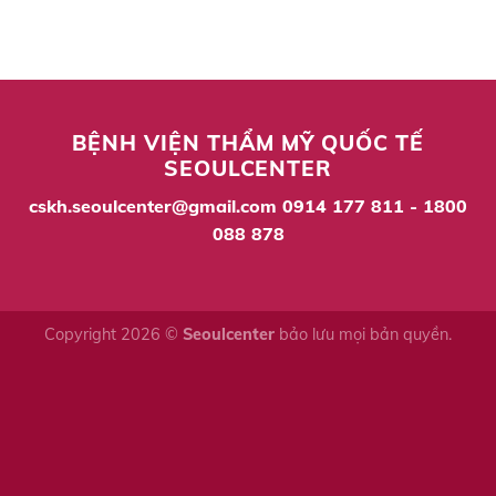
BỆNH VIỆN THẨM MỸ QUỐC TẾ
SEOULCENTER
cskh.seoulcenter@gmail.com
0914 177 811 - 1800
088 878
Copyright 2026 ©
Seoulcenter
bảo lưu mọi bản quyền.