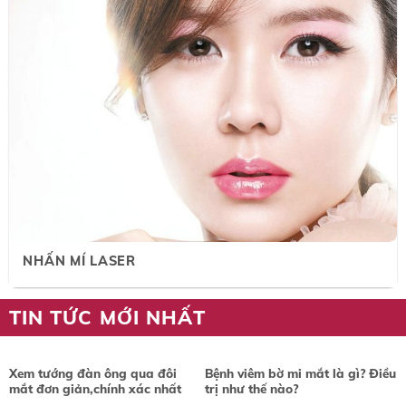
NHẤN MÍ LASER
TIN TỨC MỚI NHẤT
Xem tướng đàn ông qua đôi
Bệnh viêm bờ mi mắt là gì? Điều
mắt đơn giản,chính xác nhất
trị như thế nào?