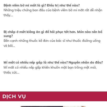
Bệnh viêm bờ mi mắt là gì? Điều trị như thế nào?
Những triệu chứng ban đầu của bệnh viêm bờ mi mắt rất dễ nhận
thấy....
Bị chắp ở mắt kiêng ăn gì để hồi phục tốt hơn. Món nào nên bổ
sung?
Bên cạnh những thuốc kê đơn của bác sĩ như thuốc đường uống
và bôi...
Mí mắt có nhiều nếp gấp là như thế nào? Nguyên nhân do đâu?
Mí mắt có nhiều nếp gấp khiến khuôn mặt bạn trông mệt mỏi,
thiếu sức...
DỊCH VỤ