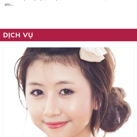
em...
DỊCH VỤ