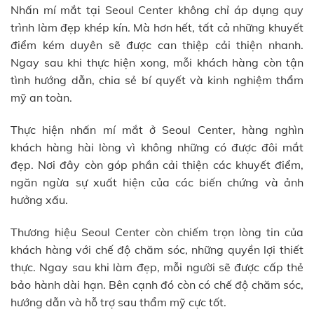
Nhấn mí mắt tại Seoul Center không chỉ áp dụng quy
trình làm đẹp khép kín. Mà hơn hết, tất cả những khuyết
điểm kém duyên sẽ được can thiệp cải thiện nhanh.
Ngay sau khi thực hiện xong, mỗi khách hàng còn tận
tình hướng dẫn, chia sẻ bí quyết và kinh nghiệm thẩm
mỹ an toàn.
Thực hiện nhấn mí mắt ở Seoul Center, hàng nghìn
khách hàng hài lòng vì không những có được đôi mắt
đẹp. Nơi đây còn góp phần cải thiện các khuyết điểm,
ngăn ngừa sự xuất hiện của các biến chứng và ảnh
hưởng xấu.
Thương hiệu Seoul Center còn chiếm trọn lòng tin của
khách hàng với chế độ chăm sóc, những quyền lợi thiết
thực. Ngay sau khi làm đẹp, mỗi người sẽ được cấp thẻ
bảo hành dài hạn. Bên cạnh đó còn có chế độ chăm sóc,
hướng dẫn và hỗ trợ sau thẩm mỹ cực tốt.