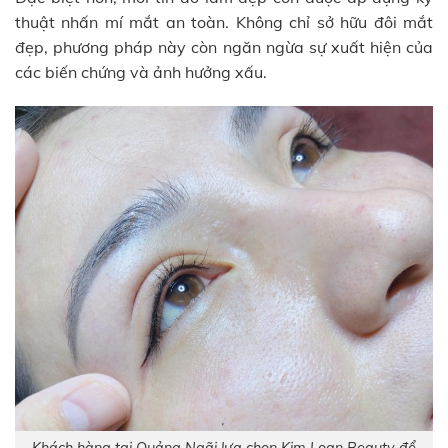
thuật nhấn mí mắt an toàn. Không chỉ sở hữu đôi mắt
đẹp, phương pháp này còn ngăn ngừa sự xuất hiện của
các biến chứng và ảnh hưởng xấu.
Khách hàng tại Quảng Ngãi lựa chọn Kim Loan Beauty để