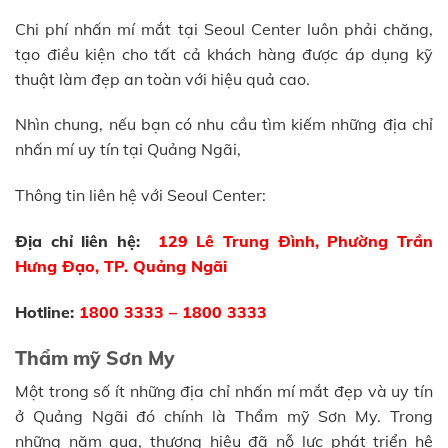
Chi phí nhấn mí mắt tại Seoul Center luôn phải chăng,
tạo điều kiện cho tất cả khách hàng được áp dụng kỹ
thuật làm đẹp an toàn với hiệu quả cao.
Nhìn chung, nếu bạn có nhu cầu tìm kiếm những địa chỉ
nhấn mí uy tín tại Quảng Ngãi,
Thông tin liên hệ với Seoul Center:
Địa chỉ liên hệ:
129 Lê Trung Đình, Phường Trần
Hưng Đạo, TP. Quảng Ngãi
Hotline:
1800 3333 – 1800 3333
Thẩm mỹ Sơn My
Một trong số ít những địa chỉ nhấn mí mắt đẹp và uy tín
ở Quảng Ngãi đó chính là Thẩm mỹ Sơn My. Trong
những năm qua, thương hiệu đã nỗ lực phát triển hệ