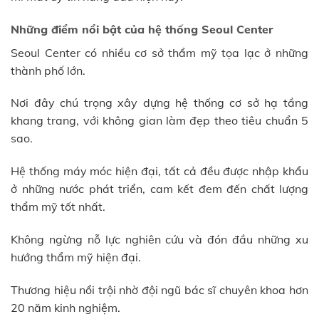
Những điểm nổi bật của hệ thống Seoul Center
Seoul Center có nhiều cơ sở thẩm mỹ tọa lạc ở những
thành phố lớn.
Nơi đây chú trọng xây dựng hệ thống cơ sở hạ tầng
khang trang, với không gian làm đẹp theo tiêu chuẩn 5
sao.
Hệ thống máy móc hiện đại, tất cả đều được nhập khẩu
ở những nước phát triển, cam kết đem đến chất lượng
thẩm mỹ tốt nhất.
Không ngừng nỗ lực nghiên cứu và đón đầu những xu
hướng thẩm mỹ hiện đại.
Thương hiệu nổi trội nhờ đội ngũ bác sĩ chuyên khoa hơn
20 năm kinh nghiệm.