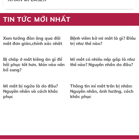
TIN TỨC MỚI NHẤT
Xem tướng đàn ông qua đôi
Bệnh viêm bờ mi mắt là gì? Điều
mắt đơn giản,chính xác nhất
trị như thế nào?
Bị chắp ở mắt kiêng ăn gì để
Mí mắt có nhiều nếp gấp là như
hồi phục tốt hơn. Món nào nên
thế nào? Nguyên nhân do đâu?
bổ sung?
Mi mắt bị ngứa là do đâu?
Thông tin mí mắt trên bị nhăn:
Nguyên nhân và cách khắc
Nguyên nhân, ảnh hưởng, cách
phục
khắc phục