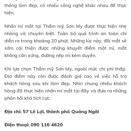
thống làm đẹp, có nhiều công nghệ khác nhau để thực
hiện.
Nhấn mí mắt tại Thẩm mỹ Sơn My được thực hiện nhẹ
nhàng và chuyên biệt. Toàn bộ quá trình an toàn chỉ
diễn ra trong khoảng 20 phút. Những lúc này, đôi mắt sẽ
sớm cải thiện được những khuyết điểm một mí, mắt
không cân xứng, đường nếp mí kém duyên.
Khi lựa chọn Thẩm mỹ Sơn My, ngoài mức chi phí thấp.
Địa điểm này còn được đánh giá cao về việc hỗ trợ
khách hàng sau khi làm đẹp. Nhìn chung nhiều khách
hàng đã thực hiện nhấn mí mắt tại đây và đưa ra những
phản hồi khá tích cực.
Địa chỉ: 57 Lê Lợi, thành phố Quảng Ngãi
Điện thoại: 090 116 4620