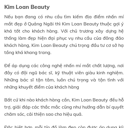
Kim Loan Beauty
Nếu bạn đang có nhu cầu tìm kiếm địa điểm nhấn mí
mắt đẹp ở Quảng Ngãi thì Kim Loan Beauty thuộc gợi ý
khá tốt cho khách hàng. Với chủ trương xây dựng hệ
thống làm đẹp hiện đại phục vụ nhu cầu của đông đảo
khách hàng, Kim Loan Beauty chú trọng đầu tư cơ sở hạ
tầng khá khang trang.
Để áp dụng các công nghệ nhấn mí mắt chất lượng, nơi
đây có đội ngũ bác sĩ, kỹ thuật viên giàu kinh nghiệm.
Những bác sĩ tận tâm, luôn chú trọng và tận tình với
những khuyết điểm của khách hàng
Bất cứ khi nào khách hàng cần, Kim Loan Beauty đều hỗ
trợ, giải đáp các thắc mắc cũng như hướng dẫn bí quyết
chăm sóc, cải thiện sao cho hiệu quả.
Đặc biệt hơn, mỗi tín đồ làm đẹp còn được áp dụng kỹ