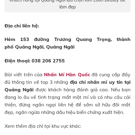
làm đẹp
Địa chỉ liên hệ:
Hẻm 153 đường Trương Quang Trọng, thành
phố Quảng Ngãi, Quảng Ngãi
Điện thoại: 038 206 2755
Bài viết trên của
Nhấn Mí Hàn Quốc
đã cung cấp đầy
đủ thông tin về top 3 những
địa chỉ nhấn mí uy tín tại
Quảng Ngãi
được khách hàng đánh giá cao. Nếu bạn
đang lo âu về tình trạng mắt một mí và có nhu cầu cải
thiện, đừng ngần ngại liên hệ để sớm sở hữu đôi mắt
đẹp, ngăn ngừa những dấu hiệu biến chứng xuất hiện.
Xem thêm địa chỉ tại khu vực khác: