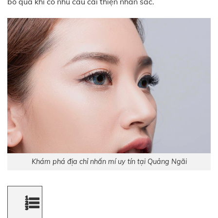
bỏ qua khi có nhu cầu cải thiện nhan sắc.
Khám phá địa chỉ nhấn mí uy tín tại Quảng Ngãi