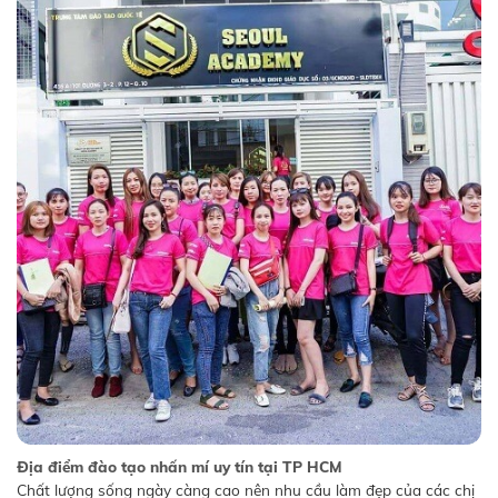
Địa điểm đào tạo nhấn mí uy tín tại TP HCM
Chất lượng sống ngày càng cao nên nhu cầu làm đẹp của các chị