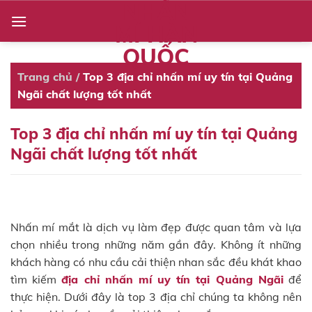
NHẤN
Skip
to
MÍ HÀN
content
QUỐC
Trang chủ
/
Top 3 địa chỉ nhấn mí uy tín tại Quảng
Ngãi chất lượng tốt nhất
Top 3 địa chỉ nhấn mí uy tín tại Quảng
Ngãi chất lượng tốt nhất
Nhấn mí mắt là dịch vụ làm đẹp được quan tâm và lựa
chọn nhiều trong những năm gần đây. Không ít những
khách hàng có nhu cầu cải thiện nhan sắc đều khát khao
tìm kiếm
địa chỉ nhấn mí uy tín tại Quảng Ngãi
để
thực hiện. Dưới đây là top 3 địa chỉ chúng ta không nên