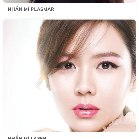
NHẤN MÍ PLASMAR
NHẤN MÍ LASER