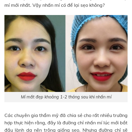
mí mới nhất. Vậy nhấn mí có để lại sẹo không?
Mí mắt đẹp khoảng 1-2 tháng sau khi nhấn mí
Các chuyên gia thẩm mỹ đã chia sẻ cho rất nhiều trường
hợp thực hiện rằng, đây là đường chỉ nhấn mí lúc mới bắt
đầu lành da nên trông giống sẹo. Nhưng đường chỉ sẽ