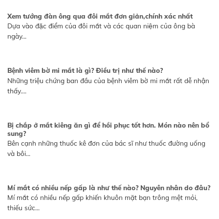
Xem tướng đàn ông qua đôi mắt đơn giản,chính xác nhất
Dựa vào đặc điểm của đôi mắt và các quan niệm của ông bà
ngày...
Bệnh viêm bờ mi mắt là gì? Điều trị như thế nào?
Những triệu chứng ban đầu của bệnh viêm bờ mi mắt rất dễ nhận
thấy....
Bị chắp ở mắt kiêng ăn gì để hồi phục tốt hơn. Món nào nên bổ
sung?
Bên cạnh những thuốc kê đơn của bác sĩ như thuốc đường uống
và bôi...
Mí mắt có nhiều nếp gấp là như thế nào? Nguyên nhân do đâu?
Mí mắt có nhiều nếp gấp khiến khuôn mặt bạn trông mệt mỏi,
thiếu sức...