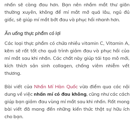
nhấn sẽ càng đau hơn. Bạn nên nhắm mắt thư giãn
thường xuyên, không để mí mắt mở quá lâu, ngủ đủ
giấc, sẽ giúp mí mắt bớt đau và phục hồi nhanh hơn.
Ăn uống thực phẩm có lợi
Các loại thực phẩm có chứa nhiều vitamin C, Vitamin A,
kẽm sẽ rất tốt cho quá trình giảm đau và phục hồi của
mí mắt sau khi nhấn. Các chất này giúp tái tạo mô mới,
kích thích sản sinh collagen, chống viêm nhiễm vết
thương.
Bài viết của
Nhấn Mí Hàn Quốc
vừa điểm qua các nội
dung về việc
nhấn mí có đau không
, cũng như các cách
giúp bạn giảm đau vùng mí mắt sau khi nhấn. Rất mong
bài viết đã mang đến những kiến thức thật sự hữu ích
cho bạn.