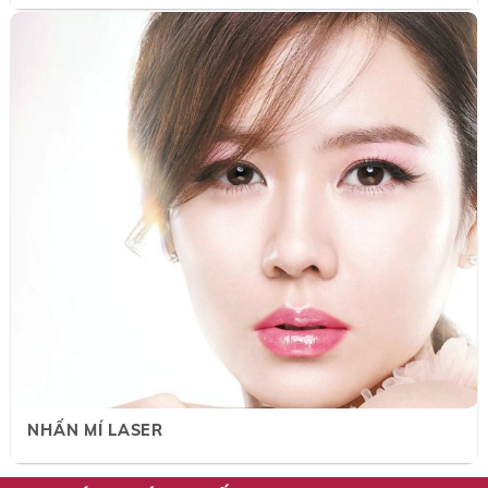
NHẤN MÍ LASER