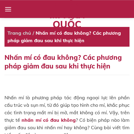
NHẤN
Skip
to
MÍ HÀN
content
QUỐC
Trang chủ
/
Nhấn mí có đau không? Các phương
pháp giảm đau sau khi thực hiện
Nhấn mí có đau không? Các phương
pháp giảm đau sau khi thực hiện
Nhấn mí là phương pháp tác động ngoại lực lên phần
cấu trúc và sụn mí, từ đó giúp tạo hình cho mí, khắc phục
các tình trạng mắt mí bị mờ, mắt không có mí. Vậy, trên
thực tế
nhấn mí có đau không
? Có biện pháp nào làm
giảm đau sau khi nhấn mí hay không? Cùng bài viết tìm