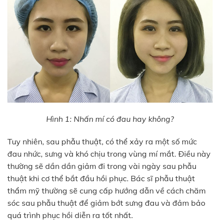
Hình 1: Nhấn mí có đau hay không?
Tuy nhiên, sau phẫu thuật, có thể xảy ra một số mức
đau nhức, sưng và khó chịu trong vùng mí mắt. Điều này
thường sẽ dần dần giảm đi trong vài ngày sau phẫu
thuật khi cơ thể bắt đầu hồi phục. Bác sĩ phẫu thuật
thẩm mỹ thường sẽ cung cấp hướng dẫn về cách chăm
sóc sau phẫu thuật để giảm bớt sưng đau và đảm bảo
quá trình phục hồi diễn ra tốt nhất.