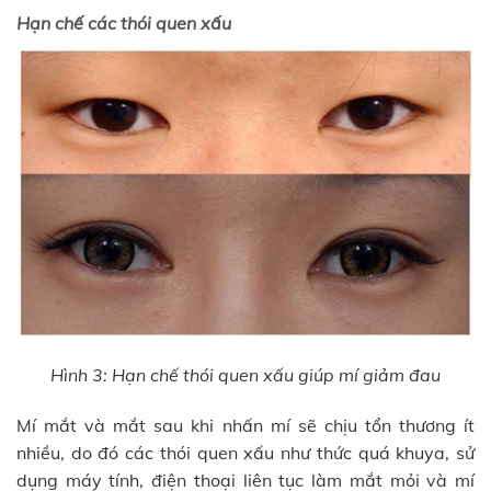
Hạn chế các thói quen xấu
Hình 3: Hạn chế thói quen xấu giúp mí giảm đau
Mí mắt và mắt sau khi nhấn mí sẽ chịu tổn thương ít
nhiều, do đó các thói quen xấu như thức quá khuya, sử
dụng máy tính, điện thoại liên tục làm mắt mỏi và mí