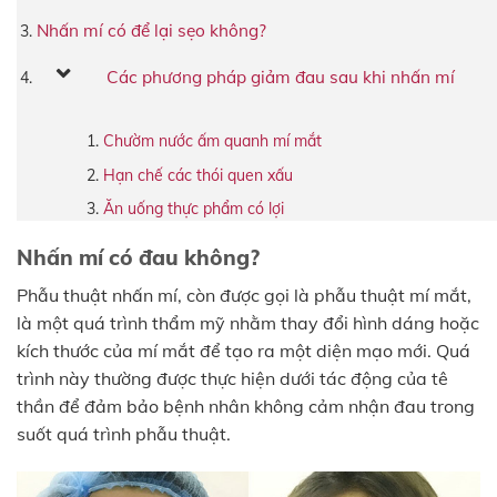
Nhấn mí có để lại sẹo không?
Các phương pháp giảm đau sau khi nhấn mí
Chườm nước ấm quanh mí mắt
Hạn chế các thói quen xấu
Ăn uống thực phẩm có lợi
Nhấn mí có đau không?
Phẫu thuật nhấn mí, còn được gọi là phẫu thuật mí mắt,
là một quá trình thẩm mỹ nhằm thay đổi hình dáng hoặc
kích thước của mí mắt để tạo ra một diện mạo mới. Quá
trình này thường được thực hiện dưới tác động của tê
thần để đảm bảo bệnh nhân không cảm nhận đau trong
suốt quá trình phẫu thuật.