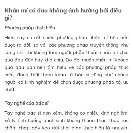
Nhấn mí có đau không ảnh hưởng bởi điều
gì?
Phương pháp thực hiện
Hiện nay có rất nhiều phương pháp nhấn mí tiên tiến
được ra đời, so với các phương pháp truyền thống như
căng chỉ, thì không làm người phẫu thuật nhấn mí chịu
quá đau đớn hay khó chịu. Do đó, muốn nhấn mí không
quá đau bạn nên tìm hiểu về các phương pháp thực
hiện, đồng thời tham khảo từ bác sĩ cũng như những
người có kinh nghiệm để chọn được phương pháp tối ưu
nhất.
Tay nghề của bác sĩ
Tay nghề bác sĩ non kém, không có nhiều kinh nghiệm,
xử lý tình huống phát sinh không thuần thục, thao tác
chậm chạp gây kéo dài thời gian thực hiện là nguyên