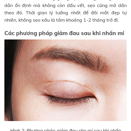
dần ổn định mà không còn dấu vết, sẹo cũng mờ dần
theo đó. Thời gian lý tưởng nhất để đôi mắt đẹp tự
nhiên, không sẹo xấu là tầm khoảng 1-2 tháng trở đi.
Các phương pháp giảm đau sau khi nhấn mí
Hình 2: Phương pháp giảm đau cho mí sau khi nhấn