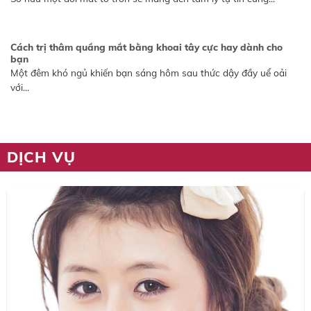
Cách trị thâm quầng mắt bằng khoai tây cực hay dành cho
bạn
Một đêm khó ngủ khiến bạn sáng hôm sau thức dậy đầy uể oải
với...
DỊCH VỤ