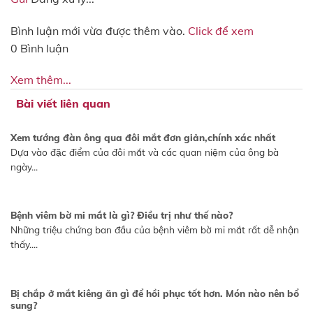
Bình luận mới vừa được thêm vào.
Click để xem
0 Bình luận
Xem thêm...
Bài viết liên quan
Xem tướng đàn ông qua đôi mắt đơn giản,chính xác nhất
Dựa vào đặc điểm của đôi mắt và các quan niệm của ông bà
ngày...
Bệnh viêm bờ mi mắt là gì? Điều trị như thế nào?
Những triệu chứng ban đầu của bệnh viêm bờ mi mắt rất dễ nhận
thấy....
Bị chắp ở mắt kiêng ăn gì để hồi phục tốt hơn. Món nào nên bổ
sung?