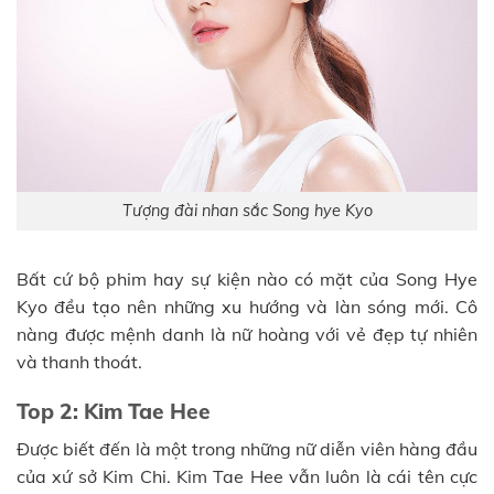
Tượng đài nhan sắc Song hye Kyo
Bất cứ bộ phim hay sự kiện nào có mặt của Song Hye
Kyo đều tạo nên những xu hướng và làn sóng mới. Cô
nàng được mệnh danh là nữ hoàng với vẻ đẹp tự nhiên
và thanh thoát.
Top 2: Kim Tae Hee
Được biết đến là một trong những nữ diễn viên hàng đầu
của xứ sở Kim Chi. Kim Tae Hee vẫn luôn là cái tên cực