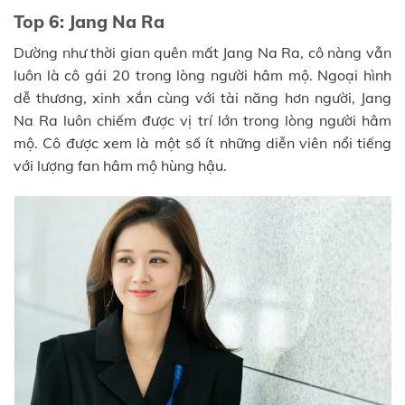
Top 6: Jang Na Ra
Dường như thời gian quên mất Jang Na Ra, cô nàng vẫn
luôn là cô gái 20 trong lòng người hâm mộ. Ngoại hình
dễ thương, xinh xắn cùng với tài năng hơn người, Jang
Na Ra luôn chiếm được vị trí lớn trong lòng người hâm
mộ. Cô được xem là một số ít những diễn viên nổi tiếng
với lượng fan hâm mộ hùng hậu.