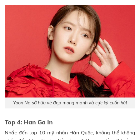
Yoon Na sở hữu vẻ đẹp mong manh và cực kỳ cuốn hút
Top 4: Han Ga In
Nhắc đến top 10 mỹ nhân Hàn Quốc, không thể không