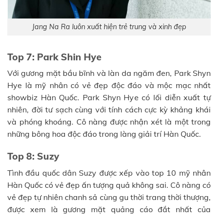
Jang Na Ra luôn xuất hiện trẻ trung và xinh đẹp
Top 7: Park Shin Hye
Với gương mặt bầu bĩnh và làn da ngăm đen, Park Shyn
Hye là mỹ nhân có vẻ đẹp độc đáo và mộc mạc nhất
showbiz Hàn Quốc. Park Shyn Hye có lối diễn xuất tự
nhiên, đời tư sạch cùng với tính cách cực kỳ khảng khái
và phóng khoáng. Cô nàng được nhận xét là một trong
những bông hoa độc đáo trong làng giải trí Hàn Quốc.
Top 8: Suzy
Tình đầu quốc dân Suzy được xếp vào top 10 mỹ nhân
Hàn Quốc có vẻ đẹp ấn tượng quả không sai. Cô nàng có
vẻ đẹp tự nhiên chanh sả cùng gu thời trang thời thượng,
được xem là gương mặt quảng cáo đắt nhất của