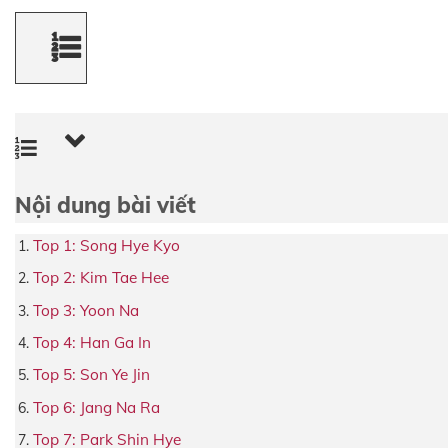
Nội dung bài viết
Top 1: Song Hye Kyo
Top 2: Kim Tae Hee
Top 3: Yoon Na
Top 4: Han Ga In
Top 5: Son Ye Jin
Top 6: Jang Na Ra
Top 7: Park Shin Hye