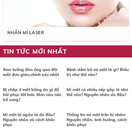
NHẤN MÍ LASER
TIN TỨC MỚI NHẤT
Xem tướng đàn ông qua đôi
Bệnh viêm bờ mi mắt là gì? Điều
mắt đơn giản,chính xác nhất
trị như thế nào?
Bị chắp ở mắt kiêng ăn gì để
Mí mắt có nhiều nếp gấp là như
hồi phục tốt hơn. Món nào nên
thế nào? Nguyên nhân do đâu?
bổ sung?
Mi mắt bị ngứa là do đâu?
Thông tin mí mắt trên bị nhăn:
Nguyên nhân và cách khắc
Nguyên nhân, ảnh hưởng, cách
phục
khắc phục