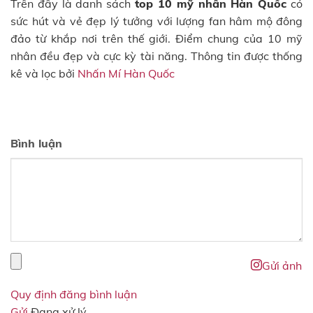
Trên đây là danh sách
top 10 mỹ nhân Hàn Quốc
có
sức hút và vẻ đẹp lý tưởng với lượng fan hâm mộ đông
đảo từ khắp nơi trên thế giới. Điểm chung của 10 mỹ
nhân đều đẹp và cực kỳ tài năng. Thông tin được thống
kê và lọc bởi
Nhấn Mí Hàn Quốc
Bình luận
Gửi ảnh
Quy định đăng bình luận
Gửi
Đang xử lý...