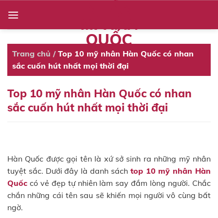
NHẤN
Skip
to
MÍ HÀN
content
QUỐC
Trang chủ
/
Top 10 mỹ nhân Hàn Quốc có nhan
sắc cuốn hút nhất mọi thời đại
Top 10 mỹ nhân Hàn Quốc có nhan
sắc cuốn hút nhất mọi thời đại
Hàn Quốc được gọi tên là xứ sở sinh ra những mỹ nhân
tuyệt sắc. Dưới đây là danh sách
top 10 mỹ nhân Hàn
Quốc
có vẻ đẹp tự nhiên làm say đắm lòng người. Chắc
chắn những cái tên sau sẽ khiến mọi người vô cùng bất
ngờ.