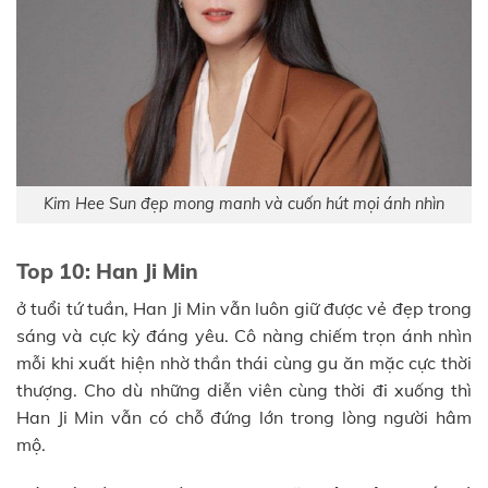
Kim Hee Sun đẹp mong manh và cuốn hút mọi ánh nhìn
Top 10: Han Ji Min
ở tuổi tứ tuần, Han Ji Min vẫn luôn giữ được vẻ đẹp trong
sáng và cực kỳ đáng yêu. Cô nàng chiếm trọn ánh nhìn
mỗi khi xuất hiện nhờ thần thái cùng gu ăn mặc cực thời
thượng. Cho dù những diễn viên cùng thời đi xuống thì
Han Ji Min vẫn có chỗ đứng lớn trong lòng người hâm
mộ.