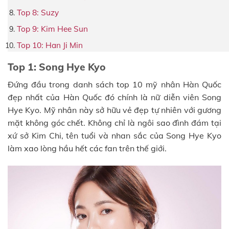
Top 8: Suzy
Top 9: Kim Hee Sun
Top 10: Han Ji Min
Top 1: Song Hye Kyo
Đứng đầu trong danh sách top 10 mỹ nhân Hàn Quốc
đẹp nhất của Hàn Quốc đó chính là nữ diễn viên Song
Hye Kyo. Mỹ nhân này sở hữu vẻ đẹp tự nhiên với gương
mặt không góc chết. Không chỉ là ngôi sao đình đám tại
xứ sở Kim Chi, tên tuổi và nhan sắc của Song Hye Kyo
làm xao lòng hầu hết các fan trên thế giới.