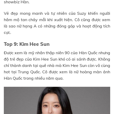
showbiz Hàn.
Vẻ đẹp mong manh và tự nhiên của Suzy khiến người
hâm mộ tan chảy mỗi khi xuất hiện. Cô cũng được xem
là sao nữ hạng A có những đóng góp và hoạt động tích
cực.
Top 9: Kim Hee Sun
Được xem là mỹ nhân thập niên 90 của Hàn Quốc nhưng
độ trẻ đẹp của Kim Hee Sun khó có ai sánh được. Không
chỉ thành danh tại quê nhà mà Kim Hee Sun còn vô cùng
hot tại Trung Quốc. Cô được xem là nữ hoàng màn ảnh
Hàn Quốc trong nhiều năm qua.