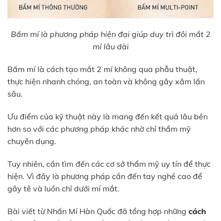
Bấm mí là phương pháp hiện đại giúp duy trì đôi mắt 2
mí lâu dài
Bấm mí là cách tạo mắt 2 mí không qua phẫu thuật,
thực hiện nhanh chóng, an toàn và không gây xâm lấn
sâu.
Ưu điểm của kỹ thuật này là mang đến kết quả lâu bền
hơn so với các phương pháp khác nhờ chỉ thẩm mỹ
chuyên dụng.
Tuy nhiên, cần tìm đến các cơ sở thẩm mỹ uy tín để thực
hiện. Vì đây là phương pháp cần đến tay nghề cao để
gây tê và luồn chỉ dưới mí mắt.
Bài viết từ Nhấn Mí Hàn Quốc đã tổng hợp những
cách