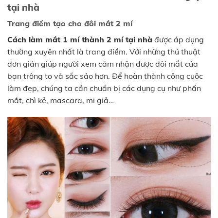
tại nhà
Trang điểm tạo cho đôi mắt 2 mí
Cách làm mắt 1 mí thành 2 mí tại nhà
được áp dụng
thường xuyên nhất là trang điểm. Với những thủ thuật
đơn giản giúp người xem cảm nhận được đôi mắt của
bạn trông to và sắc sảo hơn. Để hoàn thành công cuộc
làm đẹp, chúng ta cần chuẩn bị các dụng cụ như phấn
mắt, chì kẻ, mascara, mi giả…