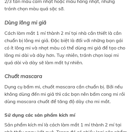
2/3 tán màu cam nhạt hoặc màu hồng nhạt, nhưng
tránh chọn màu quá sặc sỡ.
Dùng lông mi giả
Cách làm mắt 1 mí thành 2 mí tại nhà cần thiết là cần
chuẩn bị lông mi giả. Đặc biệt là đối với những bạn gái
có ít lông mi và nhạt màu có thể dùng mi giả để tạo cho
lông mi dài và dày hơn. Tuy nhiên, tránh chọn loại mi
quá dài và dày sẽ làm mất tự nhiên.
Chuốt mascara
Dụng cụ bấm mi, chuốt mascara cần chuẩn bị. Bởi nếu
không dùng đến mi giả thì các bạn nên bấm cong mi rồi
dùng mascara chuốt để tăng độ dày cho mi mắt.
Sử dụng các sản phẩm kích mí
Sản phẩm kích mí là cách làm mắt 1 mí thành 2 mí tại