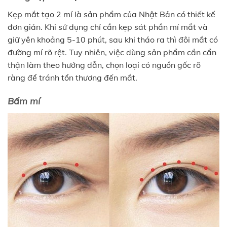
Kẹp mắt tạo 2 mí là sản phẩm của Nhật Bản có thiết kế
đơn giản. Khi sử dụng chỉ cần kẹp sát phần mí mắt và
giữ yên khoảng 5-10 phút, sau khi tháo ra thì đôi mắt có
đường mí rõ rệt. Tuy nhiên, việc dùng sản phẩm cần cẩn
thận làm theo hướng dẫn, chọn loại có nguồn gốc rõ
ràng để tránh tổn thương đến mắt.
Bấm mí