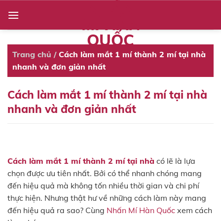
NHẤN
Skip
to
MÍ HÀN
content
QUỐC
Trang chủ
/
Cách làm mắt 1 mí thành 2 mí tại nhà
nhanh và đơn giản nhất
Cách làm mắt 1 mí thành 2 mí tại nhà
nhanh và đơn giản nhất
Cách làm mắt 1 mí thành 2 mí tại nhà
có lẽ là lựa
chọn được ưu tiên nhất. Bởi có thể nhanh chóng mang
đến hiệu quả mà không tốn nhiều thời gian và chi phí
thực hiện. Nhưng thật hư về những cách làm này mang
đến hiệu quả ra sao? Cùng
Nhấn Mí Hàn Quốc
xem cách