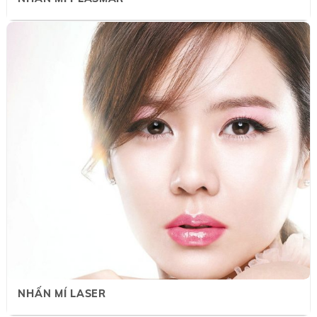
NHẤN MÍ LASER