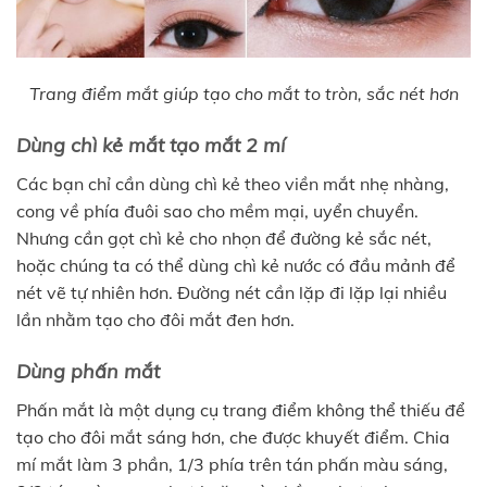
Trang điểm mắt giúp tạo cho mắt to tròn, sắc nét hơn
Dùng chì kẻ mắt tạo mắt 2 mí
Các bạn chỉ cần dùng chì kẻ theo viền mắt nhẹ nhàng,
cong về phía đuôi sao cho mềm mại, uyển chuyển.
Nhưng cần gọt chì kẻ cho nhọn để đường kẻ sắc nét,
hoặc chúng ta có thể dùng chì kẻ nước có đầu mảnh để
nét vẽ tự nhiên hơn. Đường nét cần lặp đi lặp lại nhiều
lần nhằm tạo cho đôi mắt đen hơn.
Dùng phấn mắt
Phấn mắt là một dụng cụ trang điểm không thể thiếu để
tạo cho đôi mắt sáng hơn, che được khuyết điểm. Chia
mí mắt làm 3 phần, 1/3 phía trên tán phấn màu sáng,