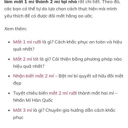
làm mắt 1 mí thành 2 mí tại nhà
rất chi tiết. Theo đó,
các bạn có thể tự do lựa chọn cách thực hiện mà mình
yêu thích để có được đôi mắt hằng ao ước.
Xem thêm:
Mắt 1 mí rưỡi
là gì? Cách khắc phục an toàn và hiệu
quả nhất?
Mắt 2 mí lót
là gì? Cải thiện bằng phương pháp nào
hiệu quả nhất?
Nhận biết mắt 2 mí
– Bật mí bí quyết sở hữu đôi mắt
đẹp
Tuyệt chiêu biến
mắt 2 mí rưỡi
thành mắt hai mí –
Nhấn Mí Hàn Quốc
Mắt 3 mí
là gì? Chuyên gia hướng dẫn cách khắc
phục