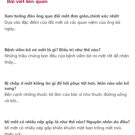
Bài viết liên quan
Xem tướng đàn ông qua đôi mắt đơn giản,chính xác nhất
Dựa vào đặc điểm của đôi mắt và các quan niệm của ông bà
ngày...
Bệnh viêm bờ mi mắt là gì? Điều trị như thế nào?
Những triệu chứng ban đầu của bệnh viêm bờ mi mắt rất dễ nhận
thấy....
Bị chắp ở mắt kiêng ăn gì để hồi phục tốt hơn. Món nào nên bổ
sung?
Bên cạnh những thuốc kê đơn của bác sĩ như thuốc đường uống
và bôi...
Mí mắt có nhiều nếp gấp là như thế nào? Nguyên nhân do đâu?
Mí mắt có nhiều nếp gấp khiến khuôn mặt bạn trông mệt mỏi,
thiếu sức...