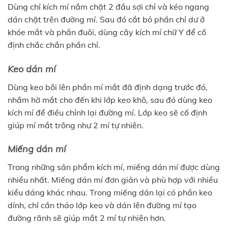
Dùng chỉ kích mí nắm chặt 2 đầu sợi chỉ và kéo ngang
dán chặt trên đường mí. Sau đó cắt bỏ phần chỉ dư ở
khóe mắt và phần đuôi, dùng cây kích mí chữ Y để cố
định chắc chắn phần chỉ.
Keo dán mí
Dùng keo bôi lên phần mí mắt đã định dạng trước đó,
nhắm hờ mắt cho đến khi lớp keo khô, sau đó dùng keo
kích mí để điều chỉnh lại đường mí. Lớp keo sẽ cố định
giúp mí mắt trông như 2 mí tự nhiên.
Miếng dán mí
Trong những sản phẩm kích mí, miếng dán mí được dùng
nhiều nhất. Miếng dán mí đơn giản và phù hợp với nhiều
kiểu dáng khác nhau. Trong miếng dán lại có phần keo
dính, chỉ cần tháo lớp keo và dán lên đường mí tạo
đường rãnh sẽ giúp mắt 2 mí tự nhiên hơn.