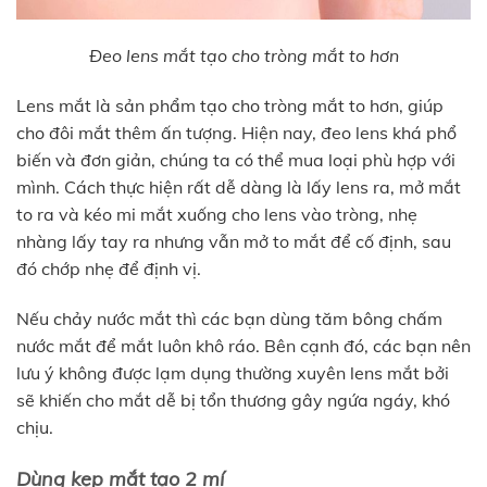
Đeo lens mắt tạo cho tròng mắt to hơn
Lens mắt là sản phẩm tạo cho tròng mắt to hơn, giúp
cho đôi mắt thêm ấn tượng. Hiện nay, đeo lens khá phổ
biến và đơn giản, chúng ta có thể mua loại phù hợp với
mình. Cách thực hiện rất dễ dàng là lấy lens ra, mở mắt
to ra và kéo mi mắt xuống cho lens vào tròng, nhẹ
nhàng lấy tay ra nhưng vẫn mở to mắt để cố định, sau
đó chớp nhẹ để định vị.
Nếu chảy nước mắt thì các bạn dùng tăm bông chấm
nước mắt để mắt luôn khô ráo. Bên cạnh đó, các bạn nên
lưu ý không được lạm dụng thường xuyên lens mắt bởi
sẽ khiến cho mắt dễ bị tổn thương gây ngứa ngáy, khó
chịu.
Dùng kẹp mắt tạo 2 mí