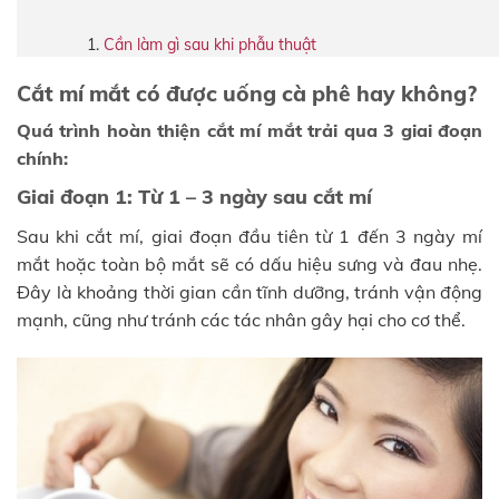
Cần làm gì sau khi phẫu thuật
Cắt mí mắt có được uống cà phê hay không?
Quá trình hoàn thiện cắt mí mắt trải qua 3 giai đoạn
chính:
Giai đoạn 1: Từ 1 – 3 ngày sau cắt mí
Sau khi cắt mí, giai đoạn đầu tiên từ 1 đến 3 ngày mí
mắt hoặc toàn bộ mắt sẽ có dấu hiệu sưng và đau nhẹ.
Đây là khoảng thời gian cần tĩnh dưỡng, tránh vận động
mạnh, cũng như tránh các tác nhân gây hại cho cơ thể.