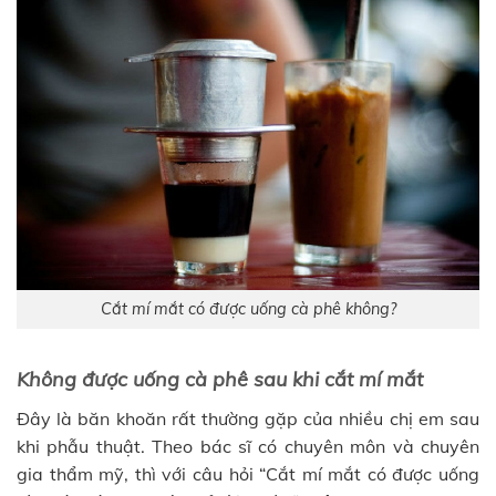
Cắt mí mắt có được uống cà phê không?
Không được uống cà phê sau khi cắt mí mắt
Đây là băn khoăn rất thường gặp của nhiều chị em sau
khi phẫu thuật. Theo bác sĩ có chuyên môn và chuyên
gia thẩm mỹ, thì với câu hỏi “Cắt mí mắt có được uống