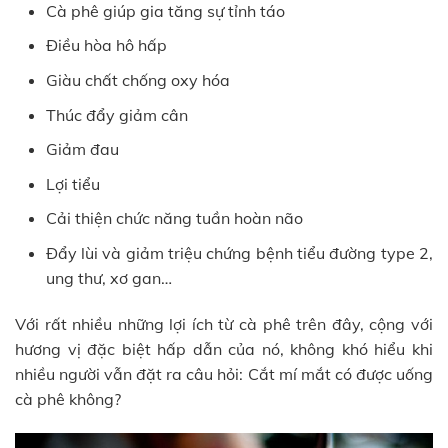
Cà phê giúp gia tăng sự tỉnh táo
Điều hòa hô hấp
Giàu chất chống oxy hóa
Thúc đẩy giảm cân
Giảm đau
Lợi tiểu
Cải thiện chức năng tuần hoàn não
Đẩy lùi và giảm triệu chứng bệnh tiểu đường type 2,
ung thư, xơ gan…
Với rất nhiều những lợi ích từ cà phê trên đây, cộng với
hương vị đặc biệt hấp dẫn của nó, không khó hiểu khi
nhiều người vẫn đặt ra câu hỏi: Cắt mí mắt có được uống
cà phê không?