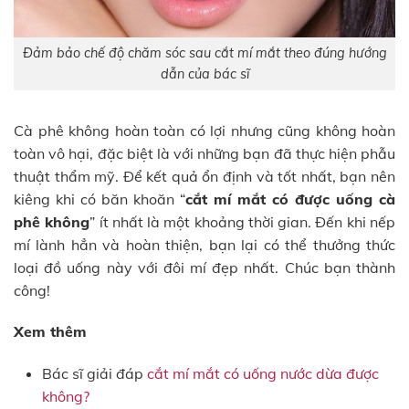
Đảm bảo chế độ chăm sóc sau cắt mí mắt theo đúng hướng
dẫn của bác sĩ
Cà phê không hoàn toàn có lợi nhưng cũng không hoàn
toàn vô hại, đặc biệt là với những bạn đã thực hiện phẫu
thuật thẩm mỹ. Để kết quả ổn định và tốt nhất, bạn nên
kiêng khi có băn khoăn “
cắt mí mắt có được uống cà
phê không
” ít nhất là một khoảng thời gian. Đến khi nếp
mí lành hẳn và hoàn thiện, bạn lại có thể thưởng thức
loại đồ uống này với đôi mí đẹp nhất. Chúc bạn thành
công!
Xem thêm
Bác sĩ giải đáp
cắt mí mắt có uống nước dừa được
không?