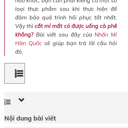
nào khác, bạn cần phải kiêng cữ một số
loại thực phẩm sau khi thực hiện để
đảm bảo quá trình hồi phục tốt nhất.
Vậy thì
cắt mí mắt có được uống cà phê
không
?
Bài viết sau đây của
Nhấn Mí
Hàn Quốc
sẽ giúp bạn trả lời câu hỏi
đó.
Nội dung bài viết