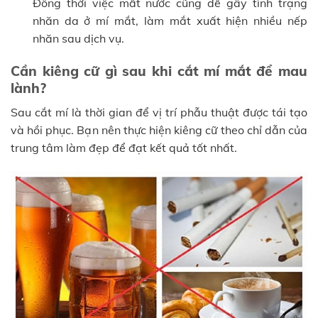
Đồng thời việc mất nước cũng dễ gây tình trạng
nhăn da ở mí mắt, làm mắt xuất hiện nhiều nếp
nhăn sau dịch vụ.
Cần kiêng cữ gì sau khi cắt mí mắt để mau
lành?
Sau cắt mí là thời gian để vị trí phẫu thuật được tái tạo
và hồi phục. Bạn nên thực hiện kiêng cữ theo chỉ dẫn của
trung tâm làm đẹp để đạt kết quả tốt nhất.