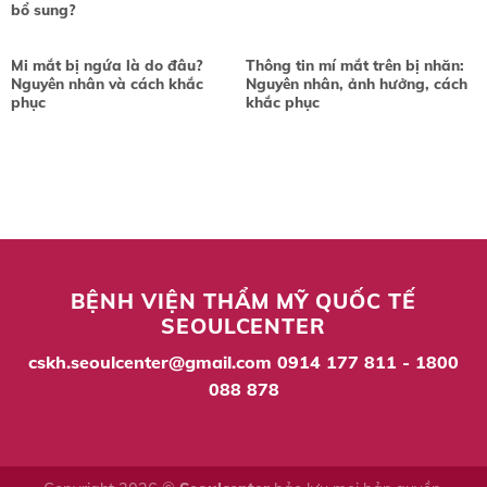
bổ sung?
Mi mắt bị ngứa là do đâu?
Thông tin mí mắt trên bị nhăn:
Nguyên nhân và cách khắc
Nguyên nhân, ảnh hưởng, cách
phục
khắc phục
BỆNH VIỆN THẨM MỸ QUỐC TẾ
SEOULCENTER
cskh.seoulcenter@gmail.com
0914 177 811 - 1800
088 878