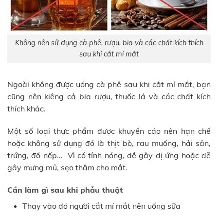
Không nên sử dụng cà phê, rượu, bia và các chất kích thích
sau khi cắt mí mắt
Ngoài không được uống cà phê sau khi cắt mí mắt, bạn
cũng nên kiêng cả bia rượu, thuốc lá và các chất kích
thích khác.
Một số loại thực phẩm được khuyến cáo nên hạn chế
hoặc không sử dụng đó là thịt bò, rau muống, hải sản,
trứng, đồ nếp… Vì có tính nóng, dễ gây dị ứng hoặc dễ
gây mưng mủ, sẹo thâm cho mắt.
Cần làm gì sau khi phẫu thuật
Thay vào đó người cắt mí mắt nên uống sữa