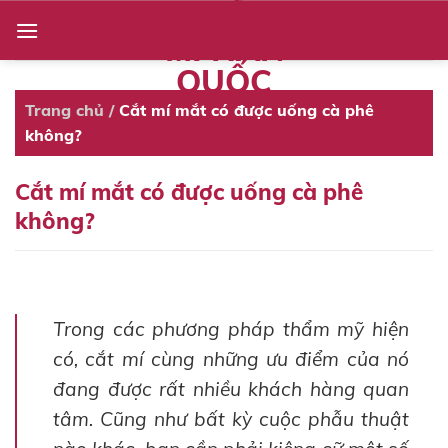
NHẤN
Skip
to
MÍ HÀN
content
QUỐC
Trang chủ
/
Cắt mí mắt có được uống cà phê
không?
Cắt mí mắt có được uống cà phê
không?
Trong các phương pháp thẩm mỹ hiện
có, cắt mí cùng những ưu điểm của nó
đang được rất nhiều khách hàng quan
tâm. Cũng như bất kỳ cuộc phẫu thuật