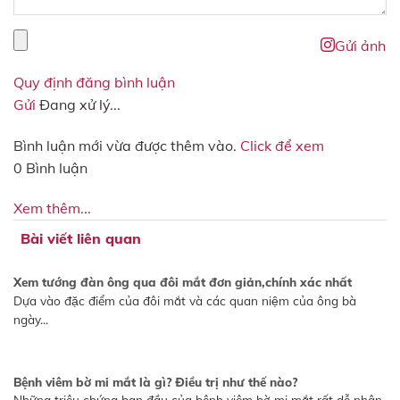
Gửi ảnh
Quy định đăng bình luận
Gửi
Đang xử lý...
Bình luận mới vừa được thêm vào.
Click để xem
0 Bình luận
Xem thêm...
Bài viết liên quan
Xem tướng đàn ông qua đôi mắt đơn giản,chính xác nhất
Dựa vào đặc điểm của đôi mắt và các quan niệm của ông bà
ngày...
Bệnh viêm bờ mi mắt là gì? Điều trị như thế nào?
Những triệu chứng ban đầu của bệnh viêm bờ mi mắt rất dễ nhận