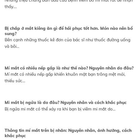
thấy....
Bị chắp ở mắt kiêng ăn gì để hồi phục tốt hơn. Món nào nên bổ
sung?
Bên cạnh những thuốc kê đơn của bác sĩ như thuốc đường uống
và bôi...
Mí mắt có nhiều nếp gấp là như thế nào? Nguyên nhân do đâu?
Mí mắt có nhiều nếp gấp khiến khuôn mặt bạn trông mệt mỏi,
thiếu sức...
Mi mắt bị ngứa là do đâu? Nguyên nhân và cách khắc phục
Bị ngứa mi mắt có thể xảy ra khi bạn bị viêm mi mắt do...
Thông tin mí mắt trên bị nhăn: Nguyên nhân, ảnh hưởng, cách
khắc phục