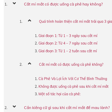
Cắt mí mắt có được uống cà phê hay không?
Quá trình hoàn thiện cắt mí mắt trải qua 3 gia
Giai đoạn 1: Từ 1 – 3 ngày sau cắt mí
Giai đoạn 2: Từ 4 – 7 ngày sau cắt mí
Giai đoạn 3: Từ 1 – 2 tuần sau cắt mí
Cắt mí mắt có được uống cà phê không?
Cà Phê Và Lợi Ích Với Cơ Thể Bình Thường
Không được uống cà phê sau khi cắt mí mắt
Một số tác hại của cà phê:
Cần kiêng cữ gì sau khi cắt mí mắt để mau lành?