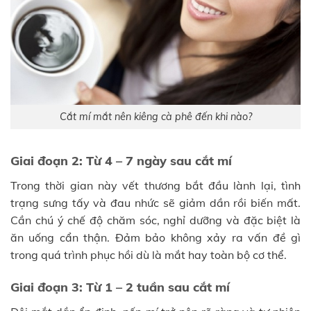
Cắt mí mắt nên kiêng cà phê đến khi nào?
Giai đoạn 2: Từ 4 – 7 ngày sau cắt mí
Trong thời gian này vết thương bắt đầu lành lại, tình
trạng sưng tấy và đau nhức sẽ giảm dần rồi biến mất.
Cần chú ý chế độ chăm sóc, nghỉ dưỡng và đặc biệt là
ăn uống cẩn thận. Đảm bảo không xảy ra vấn đề gì
trong quá trình phục hồi dù là mắt hay toàn bộ cơ thể.
Giai đoạn 3: Từ 1 – 2 tuần sau cắt mí