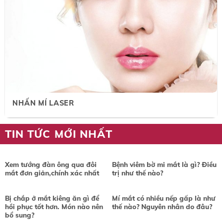
NHẤN MÍ LASER
TIN TỨC MỚI NHẤT
Xem tướng đàn ông qua đôi
Bệnh viêm bờ mi mắt là gì? Điều
mắt đơn giản,chính xác nhất
trị như thế nào?
Bị chắp ở mắt kiêng ăn gì để
Mí mắt có nhiều nếp gấp là như
hồi phục tốt hơn. Món nào nên
thế nào? Nguyên nhân do đâu?
bổ sung?