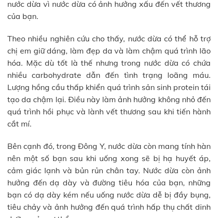
nước dừa vì nước dừa có ảnh hưởng xấu đến vết thương
của bạn.
Theo nhiều nghiên cứu cho thấy, nước dừa có thể hỗ trợ
chị em giữ dáng, làm đẹp da và làm chậm quá trình lão
hóa. Mặc dù tốt là thế nhưng trong nước dừa có chứa
nhiều carbohydrate dẫn đến tình trạng loãng máu.
Lượng hồng cầu thấp khiển quá trình sản sinh protein tái
tạo da chậm lại. Điều này làm ảnh hưởng không nhỏ đến
quá trình hồi phục và lành vết thương sau khi tiến hành
cắt mí.
Bên cạnh đó, trong Đông Y, nước dừa còn mang tính hàn
nên một số bạn sau khi uống xong sẽ bị hạ huyết áp,
cảm giác lạnh và bủn rủn chân tay. Nước dừa còn ảnh
hưởng đến dạ dày và đường tiêu hóa của bạn, những
bạn có dạ dày kém nếu uống nước dừa dễ bị đầy bụng,
tiêu chảy và ảnh hưởng đến quá trình hấp thụ chất dinh