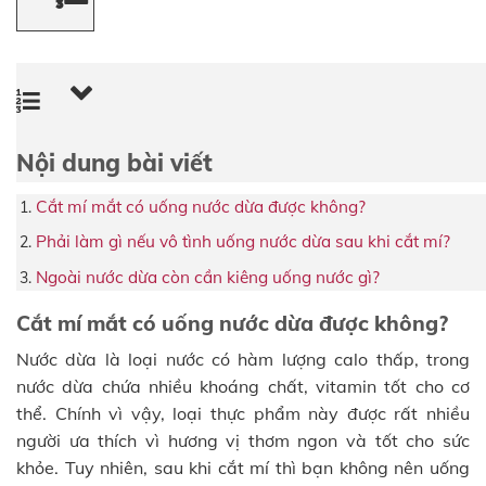
Nội dung bài viết
Cắt mí mắt có uống nước dừa được không?
Phải làm gì nếu vô tình uống nước dừa sau khi cắt mí?
Ngoài nước dừa còn cần kiêng uống nước gì?
Cắt mí mắt có uống nước dừa được không?
Nước dừa là loại nước có hàm lượng calo thấp, trong
nước dừa chứa nhiều khoáng chất, vitamin tốt cho cơ
thể. Chính vì vậy, loại thực phẩm này được rất nhiều
người ưa thích vì hương vị thơm ngon và tốt cho sức
khỏe. Tuy nhiên, sau khi cắt mí thì bạn không nên uống