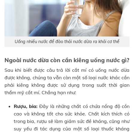
Uống nhiều nước để đào thải nước dừa ra khỏi cơ thể
Ngoài nước dừa còn cần kiêng uống nước gì?
Sau khi biết được câu trả lời cắt mí có uống nước dừa
được không, chúng ta vẫn còn một số loại nước khác cần
phải kiêng không được sử dụng trong suốt thời gian
thẩm mỹ cắt mí. Chẳng hạn như:
Rượu, bia:
Đây là những chất có chứa nồng độ cồn
cao và không tốt cho sức khỏe. Chất kích thích có
trong bia, rượu sẽ làm giảm sức đề kháng, cũng như
suy yếu đi tác dụng của một số loại thuốc kháng