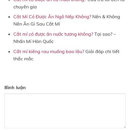
chuyên gia
Cắt Mí Có Được Ăn Ngô Nếp Không?
Nên & Không
Nên Ăn Gì Sau Cắt Mí
Cắt mí có được ăn nước tương không?
Tại sao? –
Nhấn Mí Hàn Quốc
Cắt mí kiêng rau muống bao lâu?
Giải đáp chi tiết
thắc mắc
Bình luận