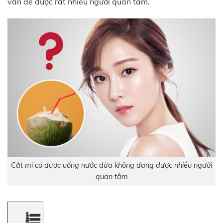
vấn đề được rất nhiều người quan tâm.
Cắt mí có được uống nước dừa không đang được nhiều người
quan tâm