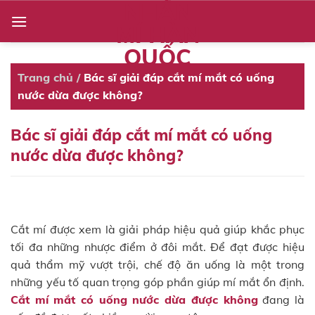
NHẤN
Skip
to
MÍ HÀN
content
QUỐC
Trang chủ
/
Bác sĩ giải đáp cắt mí mắt có uống
nước dừa được không?
Bác sĩ giải đáp cắt mí mắt có uống
nước dừa được không?
Cắt mí được xem là giải pháp hiệu quả giúp khắc phục
tối đa những nhược điểm ở đôi mắt. Để đạt được hiệu
quả thẩm mỹ vượt trội, chế độ ăn uống là một trong
những yếu tố quan trọng góp phần giúp mí mắt ổn định.
Cắt mí mắt có uống nước dừa được không
đang là