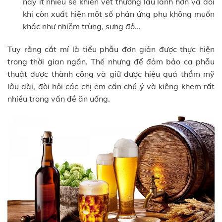
này ít nhiều sẽ khiến vết thương lâu lành hơn và đôi
khi còn xuất hiện một số phản ứng phụ không muốn
khác như nhiễm trùng, sưng đỏ…
Tuy rằng cắt mí là tiểu phẫu đơn giản được thực hiện
trong thời gian ngắn. Thế nhưng để đảm bảo ca phẫu
thuật được thành công và giữ được hiệu quả thẩm mỹ
lâu dài, đòi hỏi các chị em cần chú ý và kiêng khem rất
nhiều trong vấn đề ăn uống.