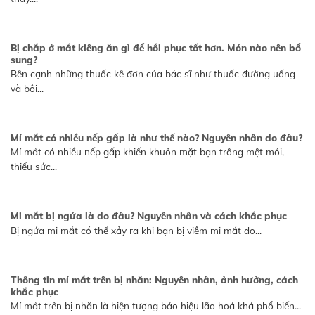
Bị chắp ở mắt kiêng ăn gì để hồi phục tốt hơn. Món nào nên bổ
sung?
Bên cạnh những thuốc kê đơn của bác sĩ như thuốc đường uống
và bôi...
Mí mắt có nhiều nếp gấp là như thế nào? Nguyên nhân do đâu?
Mí mắt có nhiều nếp gấp khiến khuôn mặt bạn trông mệt mỏi,
thiếu sức...
Mi mắt bị ngứa là do đâu? Nguyên nhân và cách khắc phục
Bị ngứa mi mắt có thể xảy ra khi bạn bị viêm mi mắt do...
Thông tin mí mắt trên bị nhăn: Nguyên nhân, ảnh hưởng, cách
khắc phục
Mí mắt trên bị nhăn là hiện tượng báo hiệu lão hoá khá phổ biến...