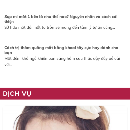
Sụp mí mắt 1 bên là như thế nào? Nguyên nhân và cách cải
thiện
Sở hữu một đôi mắt to tròn sẽ mang đến tâm lý tự tin cùng...
Cách trị thâm quầng mắt bằng khoai tây cực hay dành cho
bạn
Một đêm khó ngủ khiến bạn sáng hôm sau thức dậy đầy uể oải
với...
DỊCH VỤ