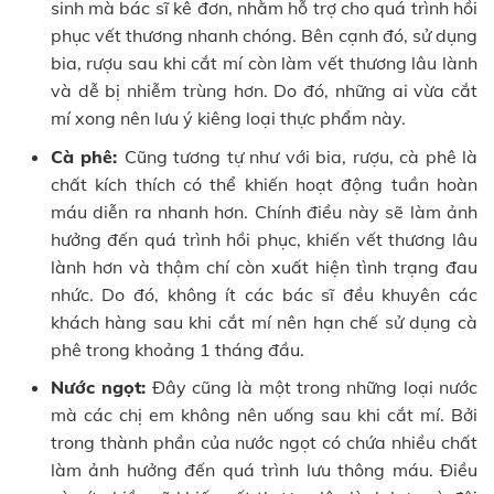
sinh mà bác sĩ kê đơn, nhằm hỗ trợ cho quá trình hồi
phục vết thương nhanh chóng. Bên cạnh đó, sử dụng
bia, rượu sau khi cắt mí còn làm vết thương lâu lành
và dễ bị nhiễm trùng hơn. Do đó, những ai vừa cắt
mí xong nên lưu ý kiêng loại thực phẩm này.
Cà phê:
Cũng tương tự như với bia, rượu, cà phê là
chất kích thích có thể khiến hoạt động tuần hoàn
máu diễn ra nhanh hơn. Chính điều này sẽ làm ảnh
hưởng đến quá trình hồi phục, khiến vết thương lâu
lành hơn và thậm chí còn xuất hiện tình trạng đau
nhức. Do đó, không ít các bác sĩ đều khuyên các
khách hàng sau khi cắt mí nên hạn chế sử dụng cà
phê trong khoảng 1 tháng đầu.
Nước ngọt:
Đây cũng là một trong những loại nước
mà các chị em không nên uống sau khi cắt mí. Bởi
trong thành phần của nước ngọt có chứa nhiều chất
làm ảnh hưởng đến quá trình lưu thông máu. Điều