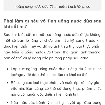
Kiêng uống nước dừa để mí mắt nhanh hồi phục
Phải làm gì nếu vô tình uống nước dừa sau
khi cắt mí?
Sau khi biết cắt mí mắt có uống nước dừa được không,
một số bạn lo lắng vì chưa tìm hiểu kỹ càng trước khi
thực hiện thẩm mỹ và đã vô tình tiêu thụ loại thực phẩm
này. Nếu lỡ uống nước dừa trong thời gian lành thương,
bạn có thể xử lý bằng các phương pháp sau đây:
Lập tức ngừng uống nước dừa, uống đủ 2 lít nước
lọc/ngày để đào thải nước dừa ra khỏi cơ thể.
Bổ sung các loại thực phẩm và nước ép trái cây giàu
vitamin. Bạn cũng có thể sử dụng thực phẩm chức
năng có nguồn gốc thiên nhiên lành tính.
Nếu mắc các bệnh lý như hạ huyết áp, đau bụng