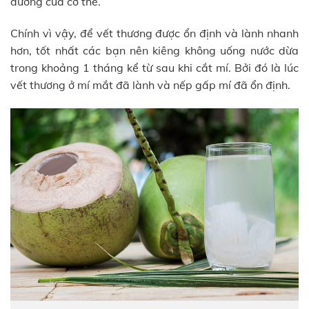
dưỡng của cơ thể.
Chính vì vậy, để vết thương được ổn định và lành nhanh
hơn, tốt nhất các bạn nên kiêng không uống nước dừa
trong khoảng 1 tháng kể từ sau khi cắt mí. Bởi đó là lúc
vết thương ở mí mắt đã lành và nếp gấp mí đã ổn định.