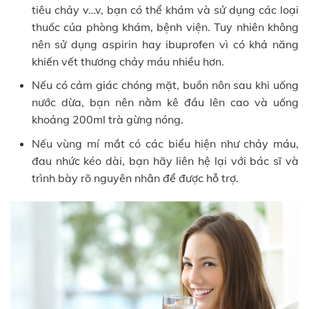
tiêu chảy v…v, bạn có thể khám và sử dụng các loại
thuốc của phòng khám, bệnh viện. Tuy nhiên không
nên sử dụng aspirin hay ibuprofen vì có khả năng
khiến vết thương chảy máu nhiều hơn.
Nếu có cảm giác chóng mặt, buồn nôn sau khi uống
nước dừa, bạn nên nằm kê đầu lên cao và uống
khoảng 200ml trà gừng nóng.
Nếu vùng mí mắt có các biểu hiện như chảy máu,
đau nhức kéo dài, bạn hãy liên hệ lại với bác sĩ và
trình bày rõ nguyên nhân để được hỗ trợ.