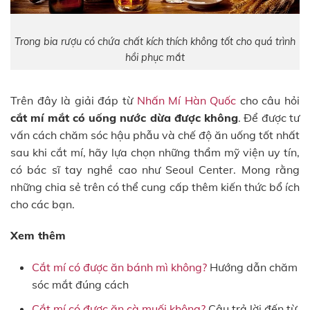
Trong bia rượu có chứa chất kích thích không tốt cho quá trình
hồi phục mắt
Trên đây là giải đáp từ
Nhấn Mí Hàn Quốc
cho câu hỏi
cắt mí mắt có uống nước dừa được không
. Để được tư
vấn cách chăm sóc hậu phẫu và chế độ ăn uống tốt nhất
sau khi cắt mí, hãy lựa chọn những thẩm mỹ viện uy tín,
có bác sĩ tay nghề cao như Seoul Center. Mong rằng
những chia sẻ trên có thể cung cấp thêm kiến thức bổ ích
cho các bạn.
Xem thêm
Cắt mí có được ăn bánh mì không?
Hướng dẫn chăm
sóc mắt đúng cách
Cắt mí có được ăn cà muối không?
Câu trả lời đến từ